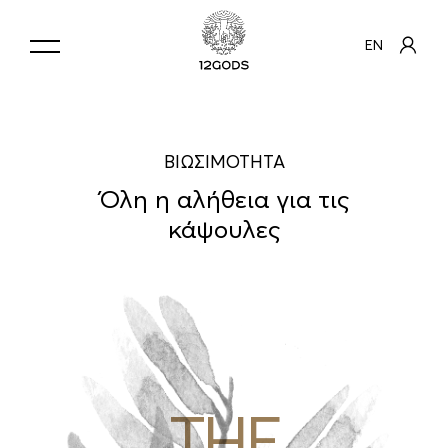
EN
ΒΙΩΣΙΜΟΤΗΤΑ
Όλη η αλήθεια για τις
κάψουλες
THE