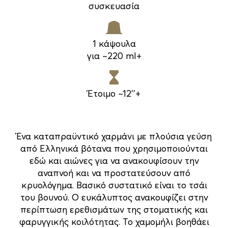
συσκευασία
1 κάψουλα
για ~220 ml+
Έτοιμο ~12''+
Ένα καταπραϋντικό χαρμάνι με πλούσια γεύση
από Ελληνικά βότανα που χρησιμοποιούνται
εδώ και αιώνες για να ανακουφίσουν την
αναπνοή και να προστατεύσουν από
κρυολόγημα. Βασικό συστατικό είναι το τσάι
του βουνού. Ο ευκάλυπτος ανακουφίζει στην
περίπτωση ερεθισμάτων της στοματικής και
φαρυγγικής κοιλότητας. Το χαμομήλι βοηθάει