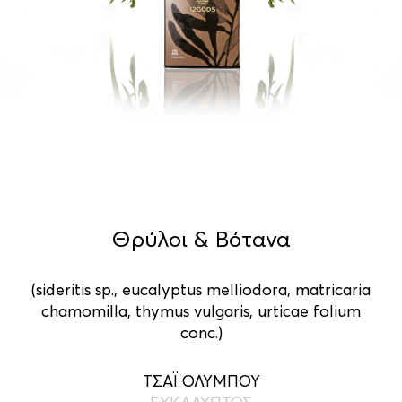
Θρύλοι & Βότανα
(sideritis sp., eucalyptus melliodora, matricaria
chamomilla, thymus vulgaris, urticae folium
conc.)
ΤΣΑΪ ΟΛΥΜΠΟΥ