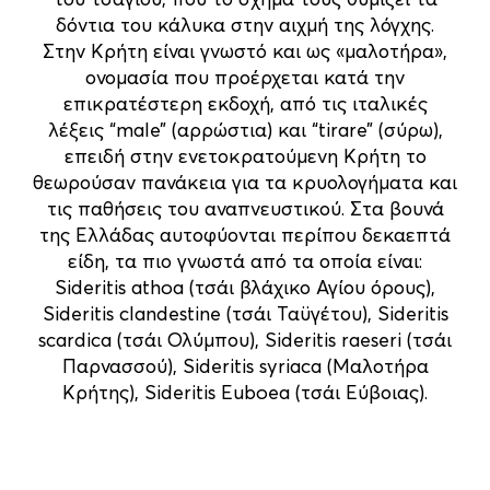
δόντια του κάλυκα στην αιχμή της λόγχης.
Στην Κρήτη είναι γνωστό και ως «μαλοτήρα»,
ονομασία που προέρχεται κατά την
επικρατέστερη εκδοχή, από τις ιταλικές
λέξεις “male” (αρρώστια) και “tirare” (σύρω),
επειδή στην ενετοκρατούμενη Κρήτη το
θεωρούσαν πανάκεια για τα κρυολογήματα και
τις παθήσεις του αναπνευστικού. Στα βουνά
της Ελλάδας αυτοφύονται περίπου δεκαεπτά
είδη, τα πιο γνωστά από τα οποία είναι:
Sideritis athoa (τσάι βλάχικο Αγίου όρους),
Sideritis clandestine (τσάι Ταϋγέτου), Sideritis
scardica (τσάι Ολύμπου), Sideritis raeseri (τσάι
Παρνασσού), Sideritis syriaca (Μαλοτήρα
Κρήτης), Sideritis Euboea (τσάι Εύβοιας).