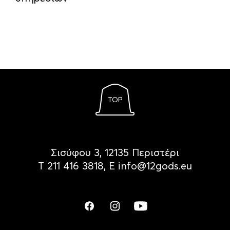
TOP
Σισύφου 3, 12135 Περιστέρι
Τ
211 416 3818
, Ε
info@12gods.eu