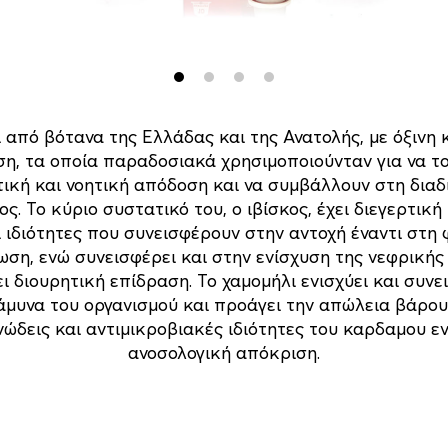
 από βότανα της Ελλάδας και της Ανατολής, με όξινη
ση, τα οποία παραδοσιακά χρησιμοποιούνταν για να τ
ική και νοητική απόδοση και να συμβάλλουν στη διαδ
ς. Το κύριο συστατικό του, ο ιβίσκος, έχει διεγερτική
 ιδιότητες που συνεισφέρουν στην αντοχή έναντι στη 
ωση, ενώ συνεισφέρει και στην ενίσχυση της νεφρικής
ει διουρητική επίδραση. Το χαμομήλι ενισχύει και συνε
άμυνα του οργανισμού και προάγει την απώλεια βάρους
ώδεις και αντιμικροβιακές ιδιότητες του καρδαμου ε
ανοσολογική απόκριση.