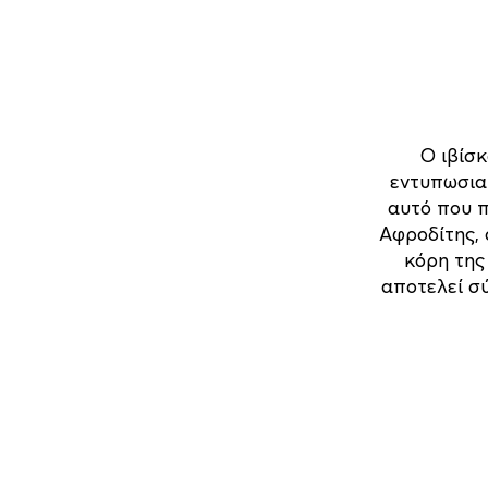
Ο ιβίσκ
εντυπωσιακ
αυτό που π
Αφροδίτης, 
κόρη της
αποτελεί σύ