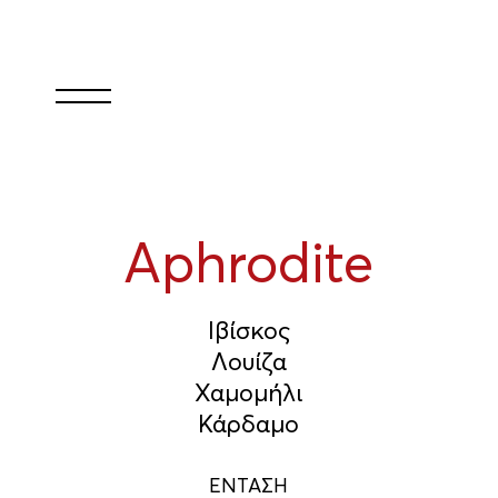
Aphrodite
Ιβίσκος
Λουίζα
Χαμομήλι
Κάρδαμο
ΕΝΤΑΣΗ