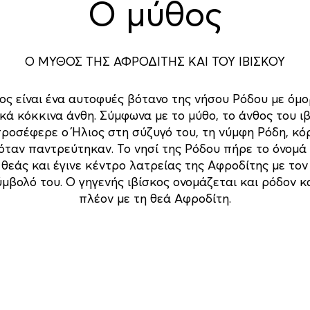
Ο μύθος
Ο ΜΥΘΟΣ ΤΗΣ ΑΦΡΟΔΙΤΗΣ ΚΑΙ ΤΟΥ ΙΒΙΣΚΟΥ
ος είναι ένα αυτοφυές βότανο της νήσου Ρόδου με όμ
ά κόκκινα άνθη. Σύμφωνα με το μύθο, το άνθος του ι
ροσέφερε ο Ήλιος στη σύζυγό του, τη νύμφη Ρόδη, κό
όταν παντρεύτηκαν. Το νησί της Ρόδου πήρε το όνομά
 θεάς και έγινε κέντρο λατρείας της Αφροδίτης με τον 
μβολό του. Ο γηγενής ιβίσκος ονομάζεται και ρόδον κ
πλέον με τη θεά Αφροδίτη.