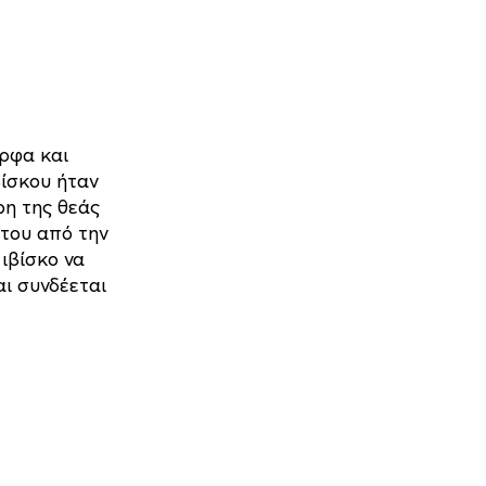
ορφα και
βίσκου ήταν
ρη της θεάς
 του από την
ιβίσκο να
αι συνδέεται