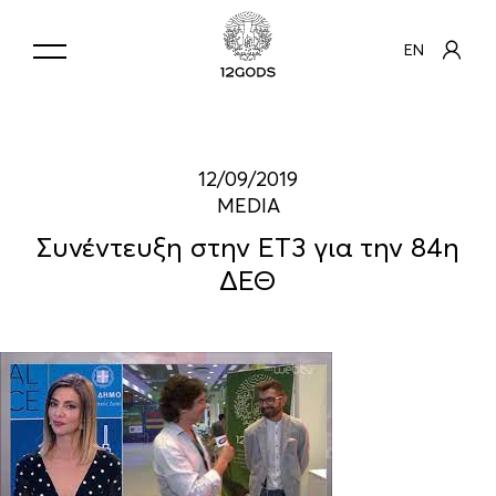
EN
12/09/2019
MEDIA
Συνέντευξη στην ΕΤ3 για την 84η
ΔΕΘ