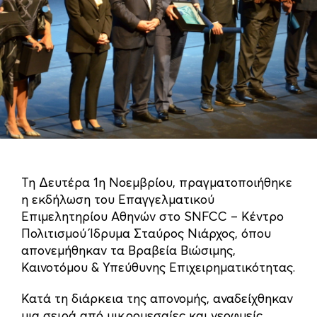
Τη Δευτέρα 1η Νοεμβρίου, πραγματοποιήθηκε
η εκδήλωση του Επαγγελματικού
Επιμελητηρίου Αθηνών στο SNFCC – Κέντρο
Πολιτισμού Ίδρυμα Σταύρος Νιάρχος, όπου
απονεμήθηκαν τα Βραβεία Βιώσιμης,
Καινοτόμου & Υπεύθυνης Επιχειρηματικότητας.
Κατά τη διάρκεια της απονομής, αναδείχθηκαν
μια σειρά από μικρομεσαίες και νεοφυείς