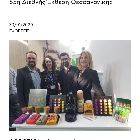
85η Διεθνής Έκθεση Θεσσαλονίκης
30/01/2020
ΕΚΘΕΣΕΙΣ