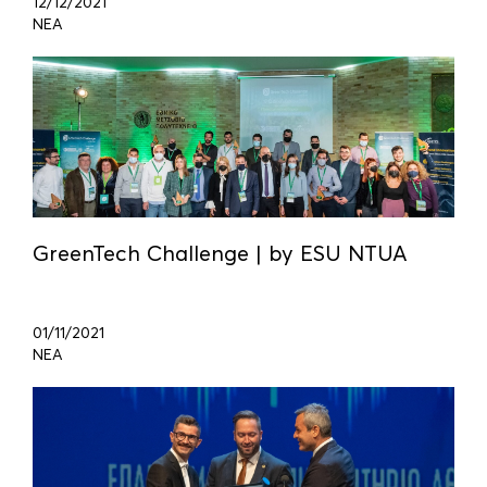
12/12/2021
ΝΕΑ
GreenTech Challenge | by ESU NTUA
01/11/2021
ΝΕΑ