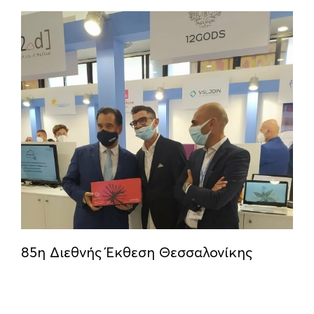
85η Διεθνής Έκθεση Θεσσαλονίκης