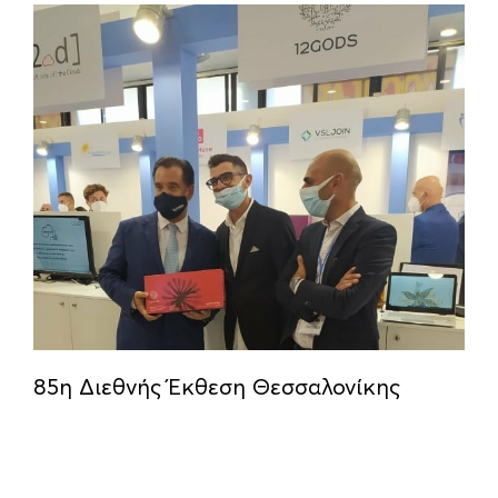
85η Διεθνής Έκθεση Θεσσαλονίκης