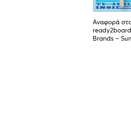
Αναφορά στο
ready2board
Brands – Su