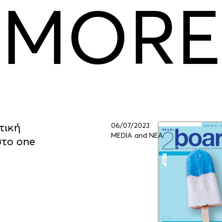
MORE
τική
06/07/2023
MEDIA and ΝΕΑ
στο one