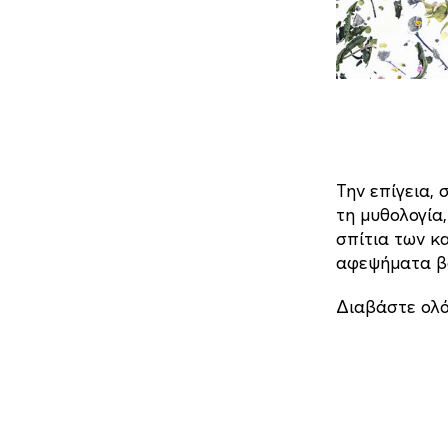
Την επίγεια,
τη μυθολογία
σπίτια των κ
αφεψήματα βο
Διαβάστε ολ