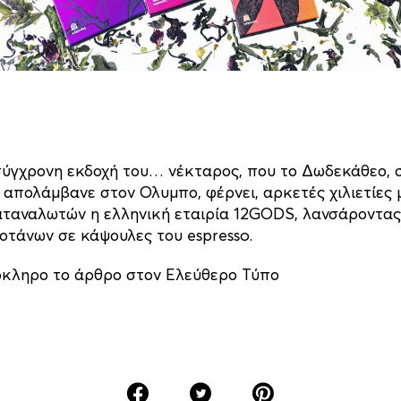
 σύγχρονη εκδοχή του… νέκταρος, που το Δωδεκάθεο,
, απολάμβανε στον Ολυμπο, φέρνει, αρκετές χιλιετίες 
αταναλωτών η ελληνική εταιρία 12GODS, λανσάροντας
τάνων σε κάψουλες του espresso.
όκληρο το άρθρο στον Ελεύθερο Τύπο