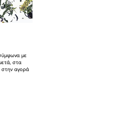
 σύμφωνα με
μετά, στα
 στην αγορά