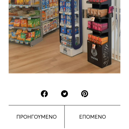
ΠΡΟΗΓΟΥΜΕΝΟ
ΕΠΟΜΕΝΟ