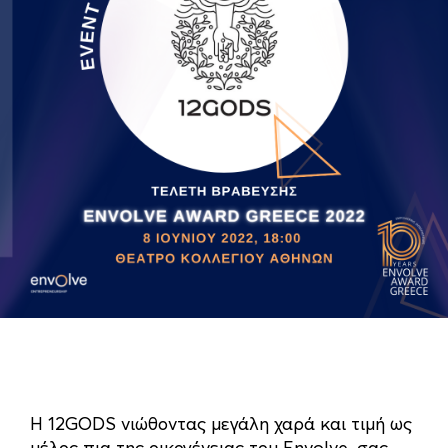
Η 12GODS νιώθοντας μεγάλη χαρά και τιμή ως
μέλος πια της οικογένειας του
Envolve,
σας