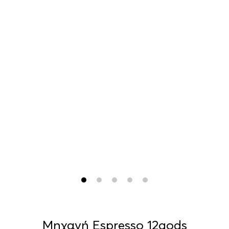
Μηχανή Espresso 12gods